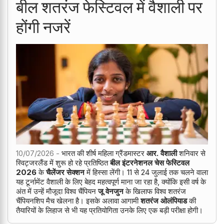
बील शतरंज फेस्टिवल में वैशाली पर
होंगी नजरें
10/07/2026 -
भारत की शीर्ष महिला ग्रैंडमास्टर
आर. वैशाली
शनिवार से
स्विट्जरलैंड में शुरू हो रहे प्रतिष्ठित
बील इंटरनेशनल चेस फेस्टिवल
2026
के
चैलेंजर सेक्शन
में हिस्सा लेंगी। 11 से 24 जुलाई तक चलने वाला
यह टूर्नामेंट वैशाली के लिए बेहद महत्वपूर्ण माना जा रहा है, क्योंकि इसी वर्ष के
अंत में उन्हें मौजूदा विश्व चैंपियन
जू वेनजुन
के खिलाफ विश्व शतरंज
चैंपियनशिप मैच खेलना है। इसके अलावा आगामी
शतरंज ओलंपियाड
की
तैयारियों के लिहाज से भी यह प्रतियोगिता उनके लिए एक बड़ी परीक्षा होगी।