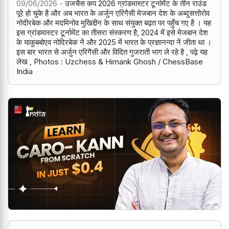
09/06/2026 -
उजचैस कप 2026 ग्रांडमास्टर टूर्नामेंट के तीन राउंड
पूरे हो चुके है और अब भारत के अर्जुन एरिगैसी मेजबान देश के अब्दुसत्तोरोव
नोदीरबेक और मदमिनोव मुखिद्दीन के साथ संयुक्त बढ़त पर पहुँच गए है । यह
इस ग्रांडमास्टर टूर्नामेंट का तीसरा संस्करण है, 2024 में इसे मेजबान देश
के याकुबबोएव नोदिरबेक नें और 2025 में भारत के प्रज्ञानन्दा नें जीता था ।
इस बार भारत से अर्जुन एरिगैसी और विदित गुजराती भाग ले रहे है , पढ़े यह
लेख , Photos : Uzchess & Himank Ghosh / ChessBase
India