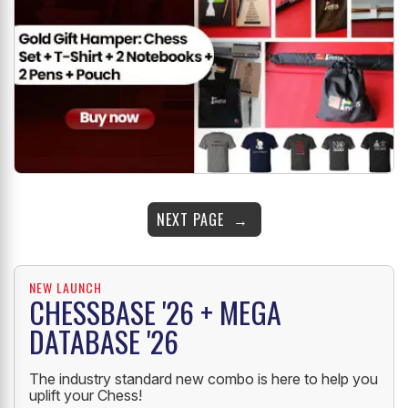
NEXT PAGE
NEW LAUNCH
CHESSBASE '26 + MEGA
DATABASE '26
The industry standard new combo is here to help you
uplift your Chess!