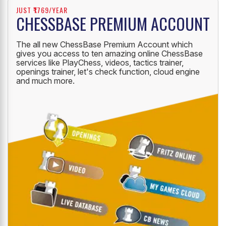
JUST ₹1769/YEAR
CHESSBASE PREMIUM ACCOUNT
The all new ChessBase Premium Account which
gives you access to ten amazing online ChessBase
services like PlayChess, videos, tactics trainer,
openings trainer, let's check function, cloud engine
and much more.