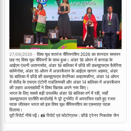
27/06/2026 -
विश्व यूथ शतरंज चैंपियनशिप 2026 का शानदार समापन
छह नए विश्व यूथ चैंपियनों के साथ हुआ। अंडर 18 ओपन में कनाडा के
आईएम एंथनी अतानासोव, अंडर 18 बालिका में फ़ीडे की डब्ल्यूएफएम वैलेरिया
क्लेमेनोवा, अंडर 16 ओपन में अज़रबैजान के आईएम खगान अहमद, अंडर
16 बालिका में फ़ीडे की डब्ल्यूएफएम वेरानिका अब्रामकीना, अंडर 14 ओपन
में पोलैंड के एफएम एंटोनी राडज़िम्स्की और अंडर 14 बालिका में अज़रबैजान
की ज़हरा अल्लाहवेर्दी ने विश्व खिताब अपने नाम किए।
भारत के लिए सबसे बड़ी उपलब्धि अंडर 18 बालिका वर्ग में रही, जहाँ
डब्ल्यूएफएम प्रतीति बरदोलोई ने पूरे टूर्नामेंट में अपराजित रहते हुए रजत
पदक जीतकर भारत को इस विश्व यूथ चैंपियनशिप का एकमात्र पदक
दिलाया।
पूरी रिपोर्ट नीचे पढ़ें। 📸 रिपोर्ट एवं फोटोग्राफ : फ़ीडे ट्रेनर निकलेश जैन