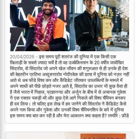
20/04/2026 -
इस समय पूरी शतरंज की दुनिया में एक किसी एक
खिलाड़ी के सबसे ज़्यादा चर्चे है तो वह उज़्बेकिस्तान के 20 वर्षीय जावोखिर
सिंदारोव, वो सिंदारोव जो अपने खेल जीवन की शगुरुआत से ही उनके ही देश
की बेहतरीन प्रतिभा अब्दुसत्तारोव नोदीरबेक की छाया में दुनिया को नज़र नहीं
आते थे अब फीडे विश्व कप और कैंडिडेट जीतकर उपलब्धियों के मामले में
अपने साथी को पीछे छोड़ते नजर आते है, सिंदारोव का उभार भी कुछ वैसा ही
है जैसे भारत में निहाल, प्रज्ञानन्दा और अर्जुन के बीच में से अचानक गुकेश
नें एक रफ़्तार पकड़ी थी और कुछ ऐसे आगे निकले की विश्व चैंपियन बनकर
ही दम लिया। तो चलिए इस लेख में हम जानेंगे की सिंदारोव नें कैंडिडेट कैसे
अपने नाम किया और गुकेश और उनकी विश्व चैंपियनशिप के बारे में दुनिया
इस समय क्या बात कर रही है और मेरा आकलन क्या कहता है? तस्वीरे : फ़ीडे