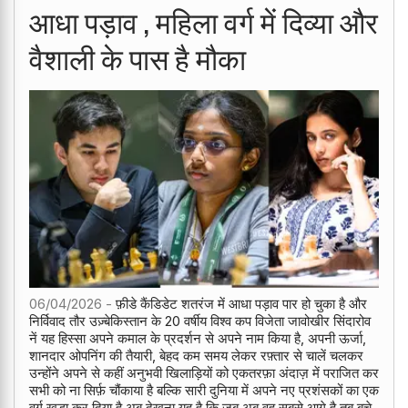
आधा पड़ाव , महिला वर्ग में दिव्या और
वैशाली के पास है मौका
06/04/2026 -
फ़ीडे कैंडिडेट शतरंज में आधा पड़ाव पार हो चुका है और
निर्विवाद तौर उज़्बेकिस्तान के 20 वर्षीय विश्व कप विजेता जावोखीर सिंदारोव
नें यह हिस्सा अपने कमाल के प्रदर्शन से अपने नाम किया है, अपनी ऊर्जा,
शानदार ओपनिंग की तैयारी, बेहद कम समय लेकर रफ़्तार से चालें चलकर
उन्होंने अपने से कहीं अनुभवी खिलाड़ियों को एकतरफ़ा अंदाज़ में पराजित कर
सभी को ना सिर्फ़ चौंकाया है बल्कि सारी दुनिया में अपने नए प्रशंसकों का एक
वर्ग खड़ा कर दिया है अब देखना यह है कि जब अब वह सबसे आगे है तब बचे